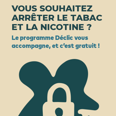
VOUS SOUHAITEZ
ARRÊTER LE TABAC
ET LA NICOTINE ?
Le programme Déclic vous
accompagne, et c’est gratuit !