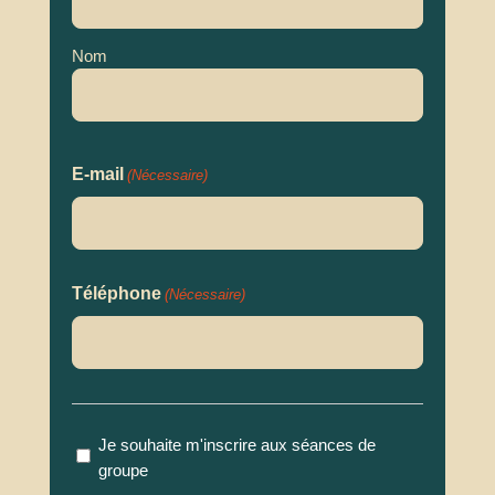
Nom
E-mail
(Nécessaire)
Téléphone
(Nécessaire)
Groupe
Je souhaite m'inscrire aux séances de
groupe