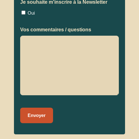
Je souhaite m'inscrire à la Newsletter
Oui
Vos commentaires / questions
Alternative: