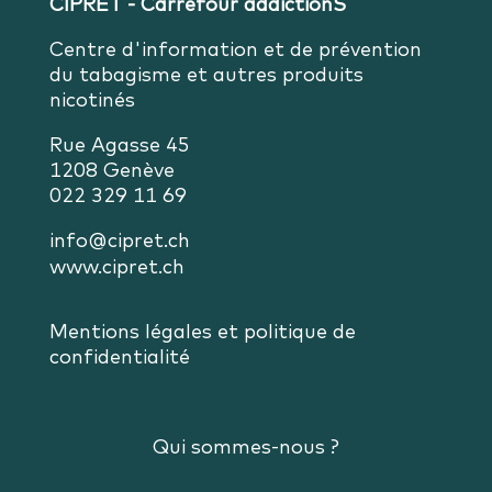
CIPRET - Carrefour addictionS
Centre d'information et de prévention
du tabagisme et autres produits
nicotinés
Rue Agasse 45
1208 Genève
022 329 11 69
info@cipret.ch
www.cipret.ch
Mentions légales et politique de
confidentialité
Qui sommes-nous ?