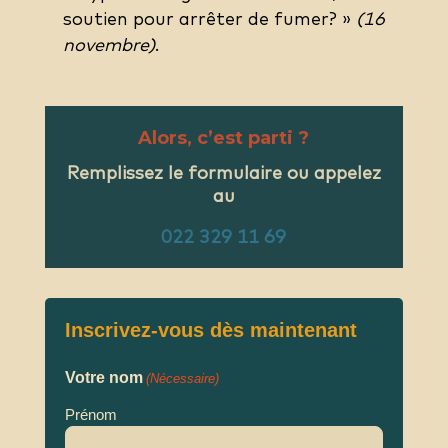
soutien pour arrêter de fumer? »
(16
novembre)
.
Alors, c’est parti ?
Remplissez le formulaire ou appelez
au
022 329 11 69
Inscrivez-vous dès maintenant
Votre nom
(Nécessaire)
Prénom