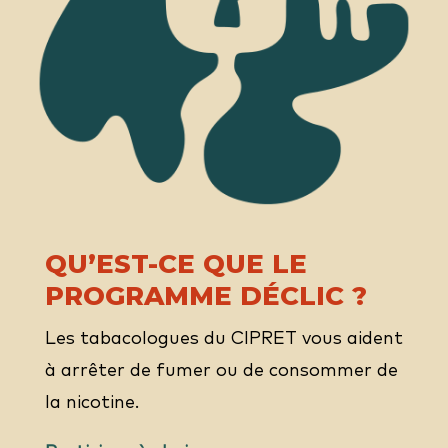
QU’EST-CE QUE LE
PROGRAMME DÉCLIC ?
Les tabacologues du CIPRET vous aident
à arrêter de fumer ou de consommer de
la nicotine.