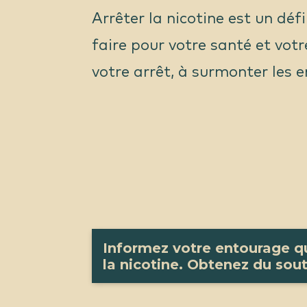
Arrêter la nicotine est un déf
faire pour votre santé et vot
votre arrêt, à surmonter les e
Informez votre entourage q
la nicotine. Obtenez du sou