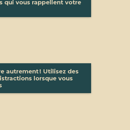
ns qui vous rappellent votre
n
e autrement ! Utilisez des
istractions lorsque vous
s