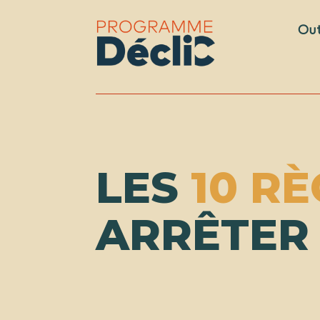
Out
LES
10 R
ARRÊTER 