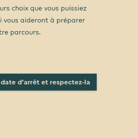
eurs choix que vous puissiez
i vous aideront à préparer
tre parcours.
date d’arrêt et respectez-la