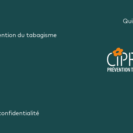
Qui
ention du tabagisme
confidentialité