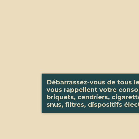
Débarrassez-vous de tous le
vous rappellent votre cons
briquets, cendriers, cigaret
snus, filtres, dispositifs él