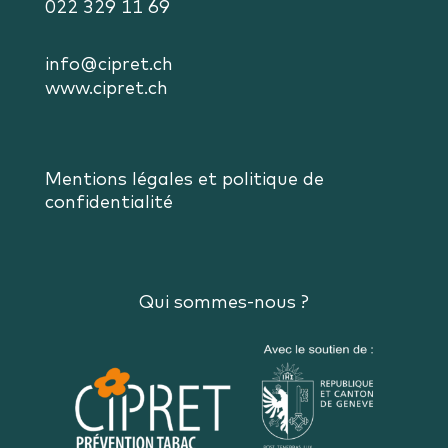
022 329 11 69
info@cipret.ch
www.cipret.ch
Mentions légales et politique de
confidentialité
Qui sommes-nous ?