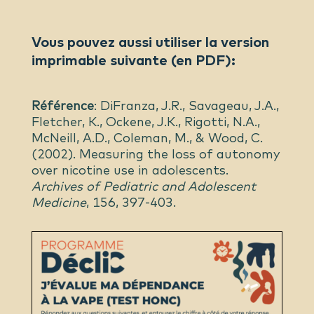
Vous pouvez aussi utiliser la version
imprimable suivante (en PDF):
Référence
: DiFranza, J.R., Savageau, J.A.,
Fletcher, K., Ockene, J.K., Rigotti, N.A.,
McNeill, A.D., Coleman, M., & Wood, C.
(2002). Measuring the loss of autonomy
over nicotine use in adolescents.
Archives of Pediatric and Adolescent
Medicine
, 156, 397-403.