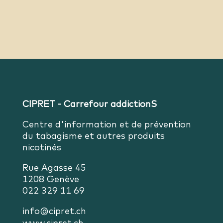
CIPRET - Carrefour addictionS
Centre d'information et de prévention
du tabagisme et autres produits
nicotinés
Rue Agasse 45
1208 Genève
022 329 11 69
info@cipret.ch
www.cipret.ch